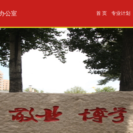
办公室
首 页
专业计划